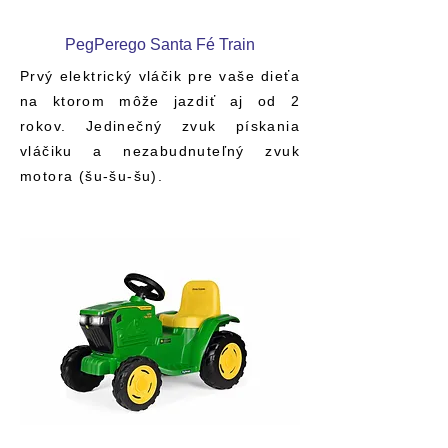
PegPerego Santa Fé Train
Prvý elektrický vláčik pre vaše dieťa
na ktorom môže jazdiť aj od 2
rokov. Jedinečný zvuk pískania
vláčiku a nezabudnuteľný zvuk
motora (šu-šu-šu).