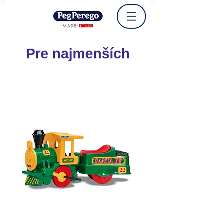
Pre najmenších
6 V