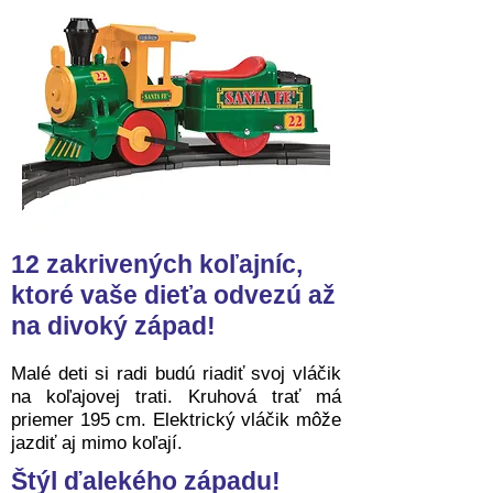
12 zakrivených koľajníc,
ktoré vaše dieťa odvezú až
na divoký západ!
Malé deti si radi budú riadiť svoj vláčik
na koľajovej trati. Kruhová trať má
priemer 195 cm. Elektrický vláčik môže
jazdiť aj mimo koľají.
Štýl ďalekého západu!