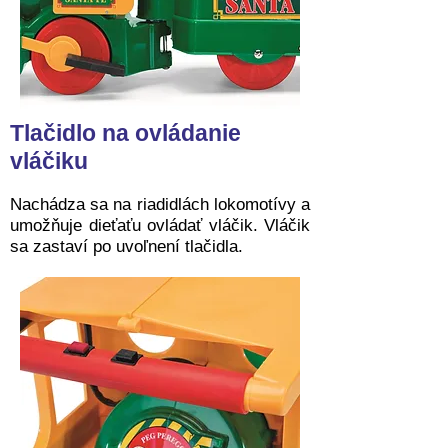
Tlačidlo na ovládanie
vláčiku
Nachádza sa na riadidlách lokomotívy a
umožňuje dieťaťu ovládať vláčik. Vláčik
sa zastaví po uvoľnení tlačidla.