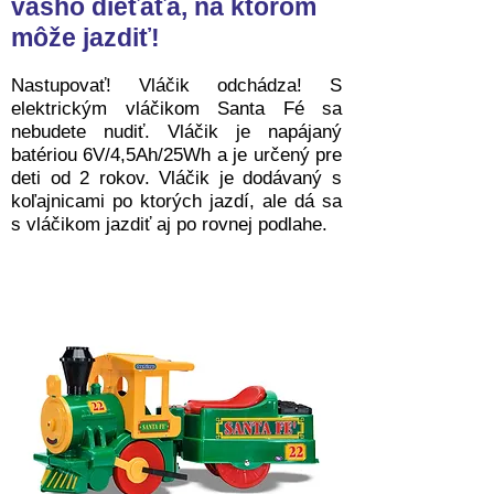
vášho dieťaťa, na ktorom
môže jazdiť!
Nastupovať! Vláčik odchádza! S
elektrickým vláčikom Santa Fé sa
nebudete nudiť. Vláčik je napájaný
batériou 6V/4,5Ah/25Wh a je určený pre
deti od 2 rokov. Vláčik je dodávaný s
koľajnicami po ktorých jazdí, ale dá sa
s vláčikom jazdiť aj po rovnej podlahe.