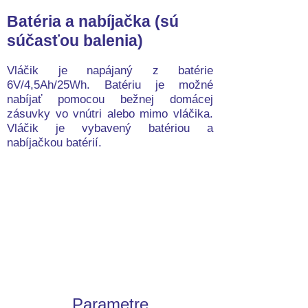
Batéria a nabíjačka (sú
súčasťou balenia)
Vláčik je napájaný z batérie
6V/4,5Ah/25Wh. Batériu je možné
nabíjať pomocou bežnej domácej
zásuvky vo vnútri alebo mimo vláčika.
Vláčik je vybavený batériou a
nabíjačkou batérií.
Parametre