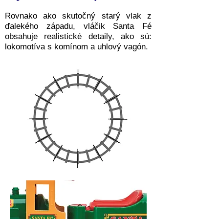
Rovnako ako skutočný starý vlak z
ďalekého západu, vláčik Santa Fé
obsahuje realistické detaily, ako sú:
lokomotíva s komínom a uhlový vagón.