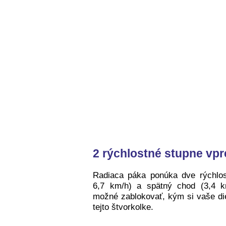
2 rýchlostné stupne vpr
Radiaca páka ponúka dve rýchlos
6,7 km/h) a spätný chod (3,4 km
možné zablokovať, kým si vaše di
tejto štvorkolke.