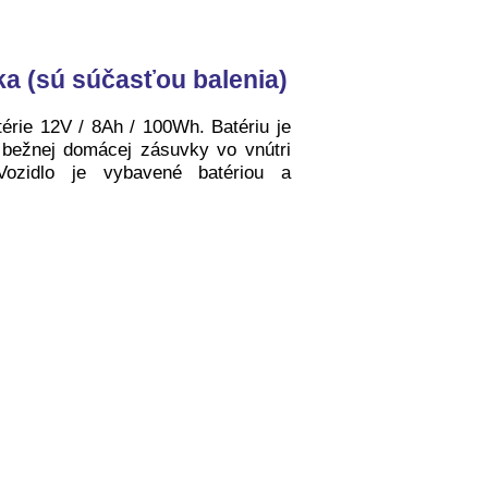
ka (sú súčasťou balenia)
térie 12V / 8Ah / 100Wh. Batériu je
bežnej domácej zásuvky vo vnútri
Vozidlo je vybavené batériou a