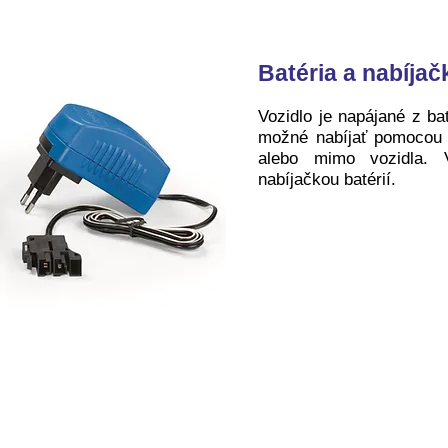
Batéria a nabíjač
Vozidlo je napájané z ba
možné nabíjať pomocou 
alebo mimo vozidla. 
nabíjačkou batérií.