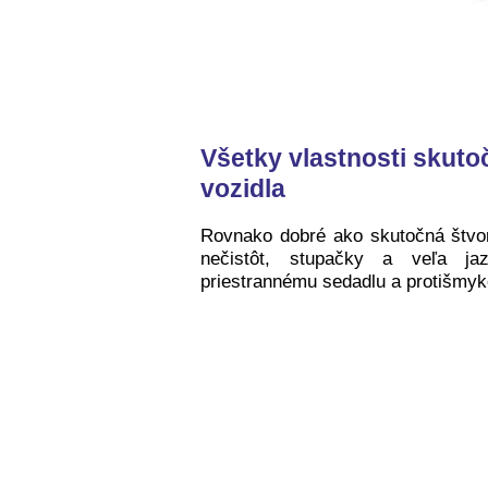
Všetky vlastnosti skut
vozidla
Rovnako dobré ako skutočná štvor
nečistôt, stupačky a veľa ja
priestrannému sedadlu a protišmy