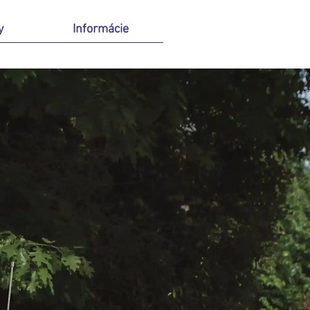
y
Informácie