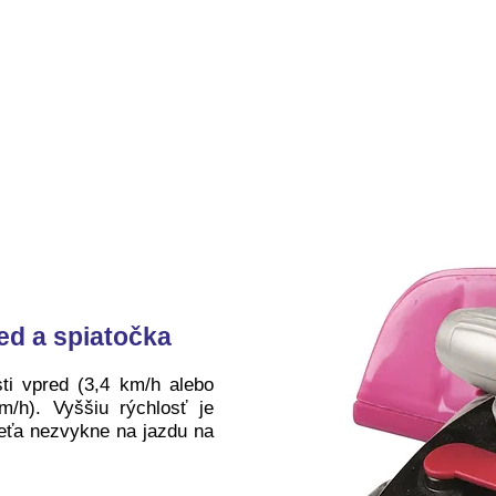
ed a spiatočka
ti vpred (3,4 km/h alebo
/h). Vyššiu rýchlosť je
eťa nezvykne na jazdu na