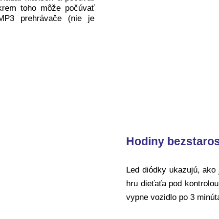
krem toho môže počúvať
MP3 prehrávače (nie je
Hodiny bezstaros
Led diódky ukazujú, ako 
hru dieťaťa pod kontrolo
vypne vozidlo po 3 minút